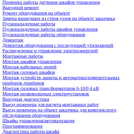
Проверка работы датчиков шкафов управления
Выездной ремонт
Ремонт оборудования на объекте
Замена вышедших из строя узлов на объекте заказчика
Пусконаладочные работы
Пусконаладочные работы шкафов управления
Пусконаладочные работы оборудования
Демонтаж
Демонтаж оборудования с последующей утилизацией
Распределение и управление электроэнергией
Монтажные работы
Монтаж шкафов управления
Монтаж кабельных линий
Монтаж силовых шкафов
Монтаж устройств защиты и автоматики/измерительных
приборов /приборов
Монтаж силовых трансформаторов 6-10/0,4 кВ
Монтаж низковольтных электроустановок
Выездная диагностика
Выезд инженера для расчета монтажных работ
Выезд инженера на объект заказчика для комплексного
обследования оборудования
Шкафы управления/автоматизация
Программирование
Диагностика работы шкафа