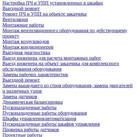
Настройка ПЧ и УПП установленных в шкафах
Выездной ремонт
Ремонт ПЧ и УПП на объекте заказчика
Вентиляция
Монтажные работы
Монтаж вентиляционного оборудования по действующему
проекту
Монтаж воздуховодов
Монтаж кондиционеров
Выездная диагностика
Выезд инженера для расчета монтажных работ
Выезд инженера на объект заказчика для комплексного
обследования оборудования
Замеры рабочих характеристик
Выездной ремонт
Замена вышедшего из строя оборудования, замена двигателей
и различных узлов
Замена датчиков
Динамическая балансировка
Пусконаладочные работы
Пусконаладочные работы оборудования
Шкафы управления/автоматизация
Пусконаладочные работы шкафов управления
Проверка работы датчиков
Проектные работы