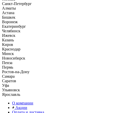
Санкт-Петербург
Алматы
Астана
Бишкек
Воронеж
Екатеринбург
Челябинск
Ижевск
Казань
Киров
Краснодар
Минск
Новосибирск
Пенза
Пермь
Ростов-на-Дону
Самара
Саратов
Уфа
Ульяновск
Ярославль
О компании
Акции
Оплата и доставка