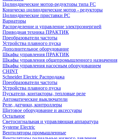
Цилиндрические мотор-редукторы типа FC
Коническо цилиндрические мотор - редукторы
Цилиндрические приставки PC
Вариаторы
Распределение и управление электроэнергией
Приводная техника ПРАКТИК
Преобразователи частоты
Устройства плавного пуска
Дополнительное оборудование
Шкафы управления ПРАКТИК
Шкафы управления общепромышленного назначения
Шкафы управления насосным оборудованием
CHINT
Schneider Electric Распродажа
Преобразователи частоты
Устройства плавного пуска
Пускатели, контакторы, тепловые реле
Автоматические выключатели
Реле, датчики, контроллеры
Щитовое оборудование и аксессуары
Остальное
Светосигнальная и управляющая аппаратура
Systeme Electric
Вентиляторы промышленные
Вентиляторы радиальные низкого давления