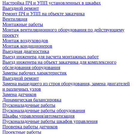
Настройка ПЧ и УПП установленных в шкафах
Выездной ремонт
Ремонт ПЧ и УПП на объекте заказчика
Вентиляция
Монтажные работы
Монтаж вентиляционного оборудования по действующему
проекту
Монтаж воздуховодов
Монтаж кондиционеров
Выездная диагностика
Выезд инженера для расчета монтажных работ
Выезд инженера на объект заказчика для комплексного
обследования оборудования
Замеры рабочих характеристик
Выездной ремонт
Замена вышедшего из строя оборудования, замена двигателей
и различных узлов
Замена датчиков
Динамическая балансировка
Пусконаладочные работы
Пусконаладочные работы оборудования
Шкафы управления/автоматизация
Пусконаладочные работы шкафов управления
Проверка работы датчиков
Проектные работы