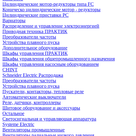
Цилиндрические мотор-редукторы типа FC
Коническо цилиндрические мотор - редукторы
Цилиндрические приставки PC
Вариаторы
Распределение и управление электроэнергией
Приводная техника ПРАКТИК
Преобразователи частоты
Устройства плавного пуска
Дополнительное оборудование
Шкафы управления ПРАКТИК
Шкафы управления общепромышленного назначения
Шкафы управления насосным оборудованием
CHINT
Schneider Electric Распродажа
Преобразователи частоты
Устройства плавного пуска
Пускатели, контакторы, тепловые реле
Автоматические выключатели
Реле, датчики, контроллеры
Щитовое оборудование и аксессуары
Остальное
Светосигнальная и управляющая аппаратура
Systeme Electric
Вентиляторы промышленные
Вентиляторы радиальные низкого давления