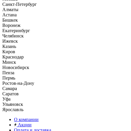
Санкт-Петербург
Алматы
Астана
Бишкек
Воронеж
Екатеринбург
Челябинск
Ижевск
Казань
Киров
Краснодар
Минск
Новосибирск
Пенза
Пермь
Ростов-на-Дону
Самара
Саратов
Уфа
Ульяновск
Ярославль
О компании
Акции
Оплата и доставка