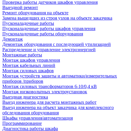
Проверка работы датчиков шкафов управления
Выездной ремонт
Ремонт оборудования на объекте
Замена вышедших из строя узлов на объекте заказчика
Пусконаладочные работы
Пусконаладочные работы шкафов управления
Пусконаладочные работы оборудования
Демонтаж
Демонтаж оборудования с последующей утилизацией
Распределение и управление электроэнергией
Монтажные работы
Монтаж шкафов управления
Монтаж кабельных линий
Монтаж силовых шкафов
Монтаж устройств защиты и автоматики/измерительных
приборов /приборов
Монтаж силовых трансформаторов 6-10/0,4 кВ
Монтаж низковольтных электроустановок
Выездная диагностика
Выезд инженера для расчета монтажных работ
Выезд инженера на объект заказчика для комплексного
обследования оборудования
Шкафы управления/автоматизация
Программирование
Диагностика работы шкафа