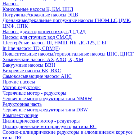
Насосы
Консольные насосы К, КМ, ЦНЛ
Погружные/скважные насосы ЭЦВ
Дренажные/фекальные погружные насосы ГНОМ-LC,ЦМК,
ЦМФ, НПК
Насосы двухстороннего входа Д,1Д,2Д
Насосы для сточных вод СМ,СД
Шестерёные насосы Ш, НМШ, НБ, ДС-125, Г, БГ
In-line насосы TD, CDM(F)
Повысительные насосы/горизонтальные насосы ЦНС, ЦНСГ
Химические насосы АХ,АХО, Х, ХМ
Вакуумные насосы ВВН
Вихревые насосы ВК, ВКС
Самовсасывающие насосы АНС
Прочие насосы
Мотор-редукторы
Червячные мотор - редукторы
Червячные мотор-редукторы типа NMRW
Редукторная часть
Червячные мотор-редукторы типа DRW
Комплектующие
Цилиндрические мотор - редукторы
Цилиндрические мотор-редукторы типа RC
Соосно-цилиндрические редукторы в алюминиевом корпусе
типа TRC