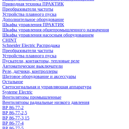
Приводная техника ПРАКТИК
Преобразователи частоты
Устройства плавного пуска
Дополнительное оборудование
Шкафы управления ПРАКТИК
Шкафы управления общепромышленного назначения
Шкафы управления насосным оборудованием
CHINT
Schneider Electric Распродажа
Преобразователи частоты
Устройства плавного пуска
Пускатели, контакторы, тепловые реле
Автоматические выключатели
Реле, датчики, контроллеры
Щитовое оборудование и аксессуары
Остальное
Светосигнальная и управляющая аппаратура
Systeme Electric
Вентиляторы промышленные
Вентиляторы радиальные низкого давления
ВР 86-77-2
ВР 86-77-2,5
ВР 86-77-3,15
ВР 86-77-4
ВР 86-77-5