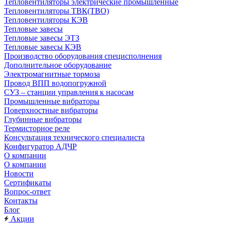
Тепловентиляторы электрические промышленные
Тепловентиляторы ТВК(ТВО)
Тепловентиляторы КЭВ
Тепловые завесы
Тепловые завесы ЭТЗ
Тепловые завесы КЭВ
Производство оборудования специсполнения
Дополнительное оборудование
Электромагнитные тормоза
Провод ВПП водопогружной
СУЗ – станции управления к насосам
Промышленные вибраторы
Поверхностные вибраторы
Глубинные вибраторы
Термисторное реле
Консультация технического специалиста
Конфигуратор АДЧР
О компании
О компании
Новости
Сертификаты
Вопрос-ответ
Контакты
Блог
Акции