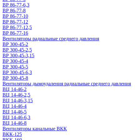
ВР 86-77-6,3
ВР 86-77-8
ВР 86-77-10
ВР 86-77-12
ВР 86-77-12,5
ВР 86-77-16
Вентиляторы радиальные среднего давления
ВР 300-45-2
ВР 300-45-2,5
ВР 300-45-3,15
ВР 300-45-4
ВР 300-45-5
ВР 300-45-6,3
ВР 300-45-8
Вентиляторы дымоудаления радиальные среднего давления
ВЦ 14-46-2
ВЦ 14-46-2,5
ВЦ 14-46-3,15
ВЦ 14-46-4
ВЦ 14-46-5
ВЦ 14-46-6,3
ВЦ 14-46-8
Вентиляторы канальные ВКК
ВКК-125
ВКК-160