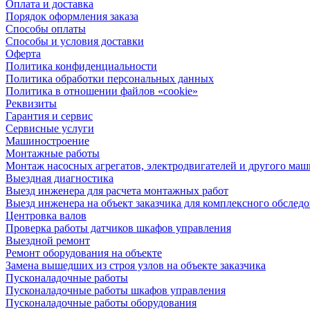
Оплата и доставка
Порядок оформления заказа
Способы оплаты
Способы и условия доставки
Оферта
Политика конфиденциальности
Политика обработки персональных данных
Политика в отношении файлов «cookie»
Реквизиты
Гарантия и сервис
Сервисные услуги
Машиностроение
Монтажные работы
Монтаж насосных агрегатов, электродвигателей и другого ма
Выездная диагностика
Выезд инженера для расчета монтажных работ
Выезд инженера на объект заказчика для комплексного обслед
Центровка валов
Проверка работы датчиков шкафов управления
Выездной ремонт
Ремонт оборудования на объекте
Замена вышедших из строя узлов на объекте заказчика
Пусконаладочные работы
Пусконаладочные работы шкафов управления
Пусконаладочные работы оборудования