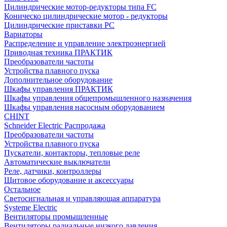
Цилиндрические мотор-редукторы типа FC
Коническо цилиндрические мотор - редукторы
Цилиндрические приставки PC
Вариаторы
Распределение и управление электроэнергией
Приводная техника ПРАКТИК
Преобразователи частоты
Устройства плавного пуска
Дополнительное оборудование
Шкафы управления ПРАКТИК
Шкафы управления общепромышленного назначения
Шкафы управления насосным оборудованием
CHINT
Schneider Electric Распродажа
Преобразователи частоты
Устройства плавного пуска
Пускатели, контакторы, тепловые реле
Автоматические выключатели
Реле, датчики, контроллеры
Щитовое оборудование и аксессуары
Остальное
Светосигнальная и управляющая аппаратура
Systeme Electric
Вентиляторы промышленные
Вентиляторы радиальные низкого давления