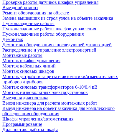
Проверка работы датчиков шкафов управления
Выездной ремонт
Ремонт оборудования на объекте
Замена вышедших из строя узлов на объекте заказчика
Пусконаладочные работы
Пусконаладочные работы шкафов управления
Пусконаладочные работы оборудования
Демонтаж
Демонтаж оборудования с последующей утилизацией
Распределение и управление электроэнергией
Монтажные работы
Монтаж шкафов управления
Монтаж кабельных линий
Монтаж силовых шкафов
Монтаж устройств защиты и автоматики/измерительных
приборов /приборов
Монтаж силовых трансформаторов 6-10/0,4 кВ
Монтаж низковольтных электроустановок
Выездная диагностика
Выезд инженера для расчета монтажных работ
Выезд инженера на объект заказчика для комплексного
обследования оборудования
Шкафы управления/автоматизация
Программирование
Диагностика работы шкафа