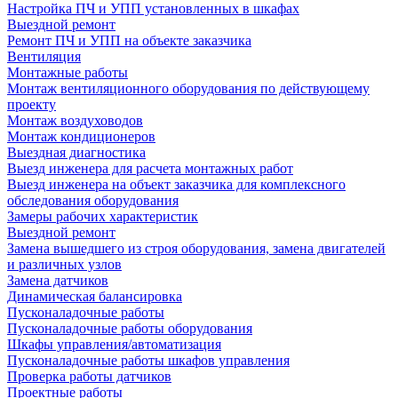
Настройка ПЧ и УПП установленных в шкафах
Выездной ремонт
Ремонт ПЧ и УПП на объекте заказчика
Вентиляция
Монтажные работы
Монтаж вентиляционного оборудования по действующему
проекту
Монтаж воздуховодов
Монтаж кондиционеров
Выездная диагностика
Выезд инженера для расчета монтажных работ
Выезд инженера на объект заказчика для комплексного
обследования оборудования
Замеры рабочих характеристик
Выездной ремонт
Замена вышедшего из строя оборудования, замена двигателей
и различных узлов
Замена датчиков
Динамическая балансировка
Пусконаладочные работы
Пусконаладочные работы оборудования
Шкафы управления/автоматизация
Пусконаладочные работы шкафов управления
Проверка работы датчиков
Проектные работы