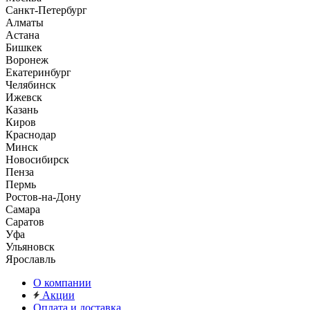
Санкт-Петербург
Алматы
Астана
Бишкек
Воронеж
Екатеринбург
Челябинск
Ижевск
Казань
Киров
Краснодар
Минск
Новосибирск
Пенза
Пермь
Ростов-на-Дону
Самара
Саратов
Уфа
Ульяновск
Ярославль
О компании
Акции
Оплата и доставка