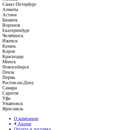
Санкт-Петербург
Алматы
Астана
Бишкек
Воронеж
Екатеринбург
Челябинск
Ижевск
Казань
Киров
Краснодар
Минск
Новосибирск
Пенза
Пермь
Ростов-на-Дону
Самара
Саратов
Уфа
Ульяновск
Ярославль
О компании
Акции
Оплата и доставка