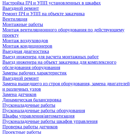
Настройка ПЧ и УПП установленных в шкафах
Выездной ремонт
Ремонт ПЧ и УПП на объекте заказчика
Вентиляция
Монтажные работы
Монтаж вентиляционного оборудования по действующему
проекту
Монтаж воздуховодов
Монтаж кондиционеров
Выездная диагностика
Выезд инженера для расчета монтажных работ
Выезд инженера на объект заказчика для комплексного
обследования оборудования
Замеры рабочих характеристик
Выездной ремонт
Замена вышедшего из строя оборудования, замена двигателей
и различных узлов
Замена датчиков
Динамическая балансировка
Пусконаладочные работы
Пусконаладочные работы оборудования
Шкафы управления/автоматизация
Пусконаладочные работы шкафов управления
Проверка работы датчиков
Проектные работы