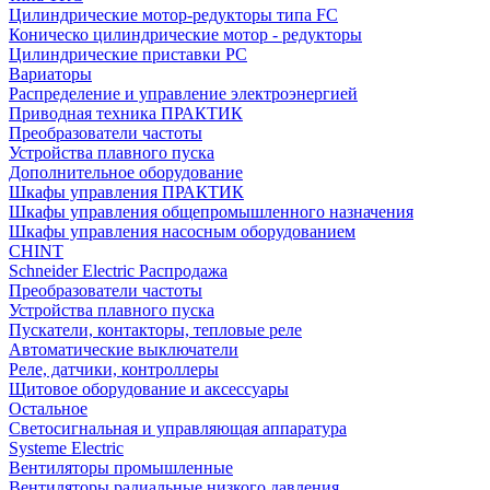
Цилиндрические мотор-редукторы типа FC
Коническо цилиндрические мотор - редукторы
Цилиндрические приставки PC
Вариаторы
Распределение и управление электроэнергией
Приводная техника ПРАКТИК
Преобразователи частоты
Устройства плавного пуска
Дополнительное оборудование
Шкафы управления ПРАКТИК
Шкафы управления общепромышленного назначения
Шкафы управления насосным оборудованием
CHINT
Schneider Electric Распродажа
Преобразователи частоты
Устройства плавного пуска
Пускатели, контакторы, тепловые реле
Автоматические выключатели
Реле, датчики, контроллеры
Щитовое оборудование и аксессуары
Остальное
Светосигнальная и управляющая аппаратура
Systeme Electric
Вентиляторы промышленные
Вентиляторы радиальные низкого давления