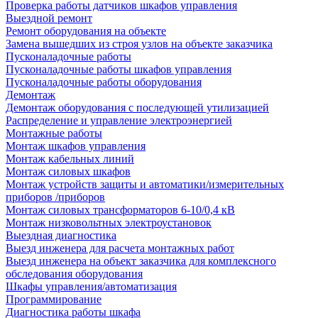
Проверка работы датчиков шкафов управления
Выездной ремонт
Ремонт оборудования на объекте
Замена вышедших из строя узлов на объекте заказчика
Пусконаладочные работы
Пусконаладочные работы шкафов управления
Пусконаладочные работы оборудования
Демонтаж
Демонтаж оборудования с последующей утилизацией
Распределение и управление электроэнергией
Монтажные работы
Монтаж шкафов управления
Монтаж кабельных линий
Монтаж силовых шкафов
Монтаж устройств защиты и автоматики/измерительных
приборов /приборов
Монтаж силовых трансформаторов 6-10/0,4 кВ
Монтаж низковольтных электроустановок
Выездная диагностика
Выезд инженера для расчета монтажных работ
Выезд инженера на объект заказчика для комплексного
обследования оборудования
Шкафы управления/автоматизация
Программирование
Диагностика работы шкафа