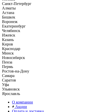
Санкт-Петербург
Алматы
Астана
Бишкек
Воронеж
Екатеринбург
Челябинск
Ижевск
Казань
Киров
Краснодар
Минск
Новосибирск
Пенза
Пермь
Ростов-на-Дону
Самара
Саратов
Уфа
Ульяновск
Ярославль
О компании
Акции
Оплата и доставка