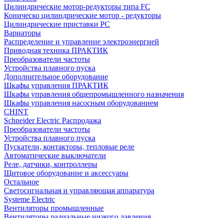
Цилиндрические мотор-редукторы типа FC
Коническо цилиндрические мотор - редукторы
Цилиндрические приставки PC
Вариаторы
Распределение и управление электроэнергией
Приводная техника ПРАКТИК
Преобразователи частоты
Устройства плавного пуска
Дополнительное оборудование
Шкафы управления ПРАКТИК
Шкафы управления общепромышленного назначения
Шкафы управления насосным оборудованием
CHINT
Schneider Electric Распродажа
Преобразователи частоты
Устройства плавного пуска
Пускатели, контакторы, тепловые реле
Автоматические выключатели
Реле, датчики, контроллеры
Щитовое оборудование и аксессуары
Остальное
Светосигнальная и управляющая аппаратура
Systeme Electric
Вентиляторы промышленные
Вентиляторы радиальные низкого давления