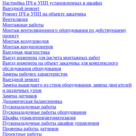
Настройка ПЧ и УПП установленных в шкафах
Выездной ремонт
Ремонт ПЧ и УПП на объекте заказчика
Вентиляция
Монтажные работы
Монтаж вентиляционного оборудования по действующему
проекту
Монтаж воздуховодов
Монтаж кондиционеров
Выездная диагностика
Выезд инженера для расчета монтажных работ
Выезд инженера на объект заказчика для комплексного
обследования оборудования
Замеры рабочих характеристик
Выездной ремонт
Замена вышедшего из строя оборудования, замена двигателей
и различных узлов
Замена датчиков
Динамическая балансировка
Пусконаладочные работы
Пусконаладочные работы оборудования
Шкафы управления/автоматизация
Пусконаладочные работы шкафов управления
Проверка работы датчиков
Проектные работы