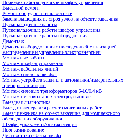
Проверка работы датчиков шкафов управления
Выездной ремонт
Ремонт оборудования на объекте
Замена вышедших из строя узлов на объекте заказчика
Пусконаладочные работы
Пусконаладочные работы шкафов управления
Пусконаладочные работы оборудования
Демонтаж
Демонтаж оборудования с последующей утилизацией
Распределение и управление электроэнергией
Монтажные работы
Монтаж шкафов управления
Монтаж кабельных линий
Монтаж силовых шкафов
Монтаж устройств защиты и автоматики/измерительных
приборов /приборов
Монтаж силовых трансформаторов 6-10/0,4 кВ
Монтаж низковольтных электроустановок
Выездная диагностика
Выезд инженера для расчета монтажных работ
Выезд инженера на объект заказчика для комплексного
обследования оборудования
Шкафы управления/автоматизация
Программирование
Диагностика работы шкафа