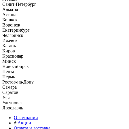
Санкт-Петербург
Алматы
Астана
Бишкек
Воронеж
Екатеринбург
Челябинск
Ижевск
Казань
Киров
Краснодар
Минск
Новосибирск
Пенза
Пермь
Ростов-на-Дону
Самара
Саратов
Уфа
Ульяновск
Ярославль
О компании
Акции
Оплата и доставка