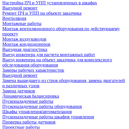
Настройка ПЧ и УПП установленных в шкафах
Выездной ремонт
Ремонт ПЧ и УПП на объекте заказчика
Вентиляция
Монтажные работы
Монтаж вентиляционного оборудования по действующему
проекту
Монтаж воздуховодов
Монтаж кондиционеров
Выездная диагностика
Выезд инженера для расчета монтажных работ
Выезд инженера на объект заказчика для комплексного
обследования оборудования
Замеры рабочих характеристик
Выездной ремонт
Замена вышедшего из строя оборудования, замена двигателей
и различных узлов
Замена датчиков
Динамическая балансировка
Пусконаладочные работы
Пусконаладочные работы оборудования
Шкафы управления/автоматизация
Пусконаладочные работы шкафов управления
Проверка работы датчиков
Проектные работы