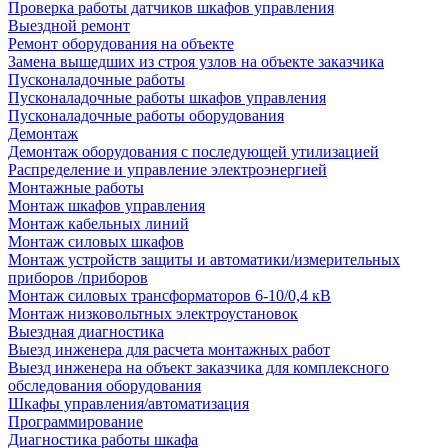
Проверка работы датчиков шкафов управления
Выездной ремонт
Ремонт оборудования на объекте
Замена вышедших из строя узлов на объекте заказчика
Пусконаладочные работы
Пусконаладочные работы шкафов управления
Пусконаладочные работы оборудования
Демонтаж
Демонтаж оборудования с последующей утилизацией
Распределение и управление электроэнергией
Монтажные работы
Монтаж шкафов управления
Монтаж кабельных линий
Монтаж силовых шкафов
Монтаж устройств защиты и автоматики/измерительных
приборов /приборов
Монтаж силовых трансформаторов 6-10/0,4 кВ
Монтаж низковольтных электроустановок
Выездная диагностика
Выезд инженера для расчета монтажных работ
Выезд инженера на объект заказчика для комплексного
обследования оборудования
Шкафы управления/автоматизация
Программирование
Диагностика работы шкафа