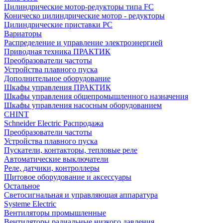
Цилиндрические мотор-редукторы типа FC
Коническо цилиндрические мотор - редукторы
Цилиндрические приставки PC
Вариаторы
Распределение и управление электроэнергией
Приводная техника ПРАКТИК
Преобразователи частоты
Устройства плавного пуска
Дополнительное оборудование
Шкафы управления ПРАКТИК
Шкафы управления общепромышленного назначения
Шкафы управления насосным оборудованием
CHINT
Schneider Electric Распродажа
Преобразователи частоты
Устройства плавного пуска
Пускатели, контакторы, тепловые реле
Автоматические выключатели
Реле, датчики, контроллеры
Щитовое оборудование и аксессуары
Остальное
Светосигнальная и управляющая аппаратура
Systeme Electric
Вентиляторы промышленные
Вентиляторы радиальные низкого давления